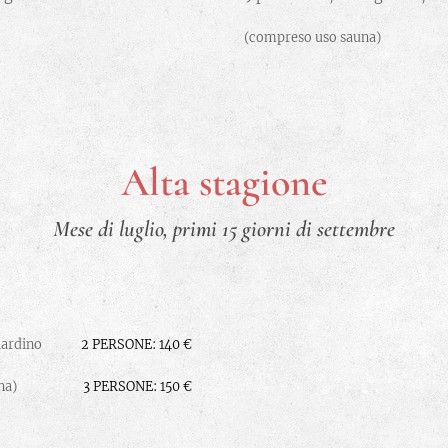
(compreso uso sauna)
Alta stagione
Mese di luglio, primi 15 giorni di settembre
iardino
2 PERSONE: 140 €
una)
3 PERSONE: 150 €