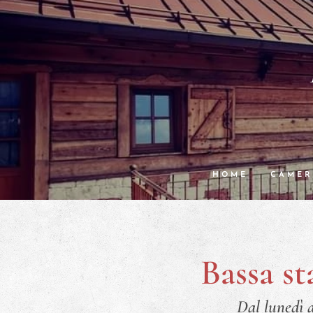
HOME
CAMER
Bassa s
Dal lunedì a