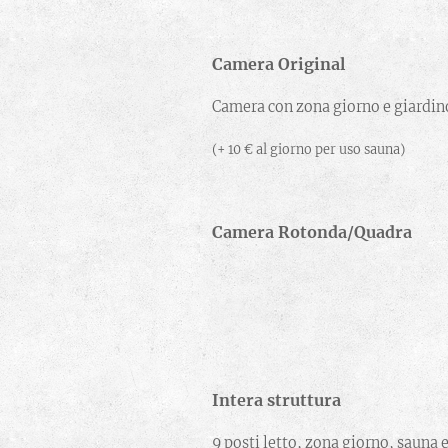
Camera Original
Camera con zona giorno e giardi
(+ 10 € al giorno per uso s
Camera Rotonda/Qu
Intera str
9 posti letto, zona giorno, sauna 