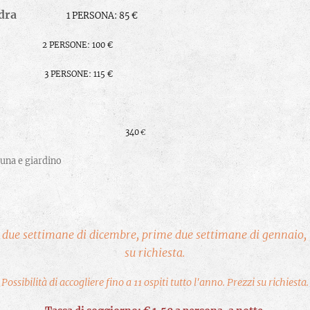
a/Quadra
1 PERSONA:
85 €
2 PERSONE: 100 €
3 PERSONE: 115 €
struttura
340
€
auna e giardino
due settimane di dicembre, prime due settimane di gennaio, tu
su richiesta.
Possibilità di accogliere fino a 11 ospiti tutto l'anno. Prezzi su richiesta.