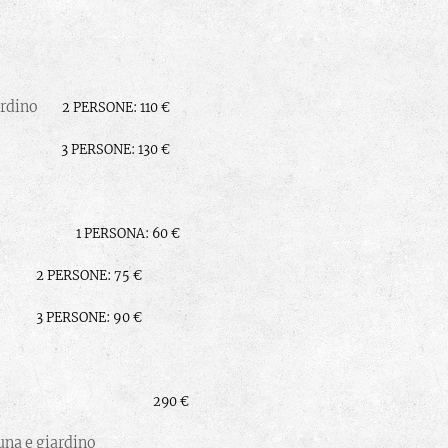
giardino
2 PERSONE: 110 €
o sauna)
3
PERSONE: 130 €
Quadra
1 PERSONA: 60 €
2 PERSONE: 75 €
3 PERSONE: 90 €
ruttura
290 €
auna e giardino