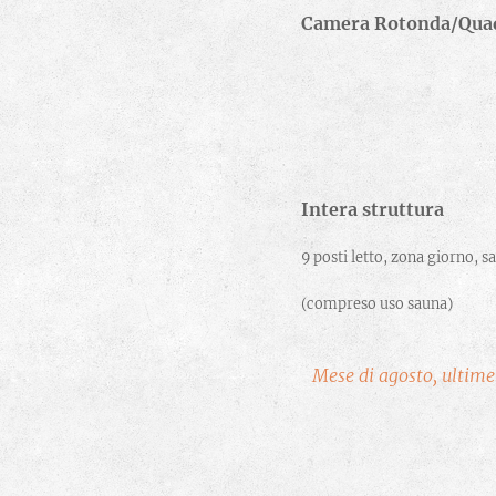
Camera Rotond
Intera 
9 posti letto, zona giorno, s
(compreso uso sauna)
Mese di agosto, ultime 