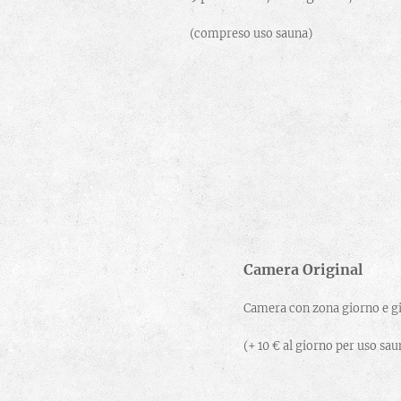
(compreso uso sauna)
Camera Original
Camera con zona giorno e g
(+ 10 € al giorno per uso sa